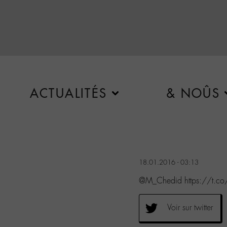
ACTUALITÉS
& NOÛS
18.01.2016 - 03:13
@M_Chedid https://t.co
Voir sur twitter