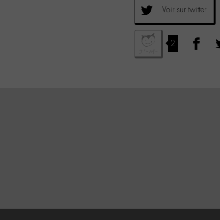
Voir sur twitter
2