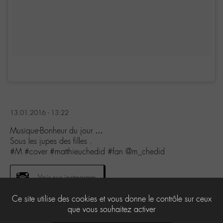
13.01.2016 - 13:22
Musique-Bonheur du jour …
Sous les jupes des filles .
#M #cover #matthieuchedid #fan @m_chedid
Voir sur instagram
Ce site utilise des cookies et vous donne le contrôle sur ceux
que vous souhaitez activer
0