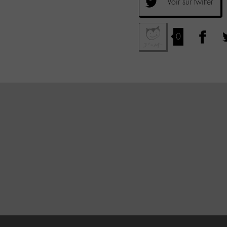
Voir sur twitter
0