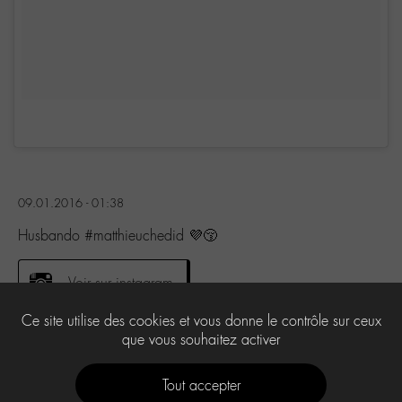
09.01.2016 - 01:38
Husbando #matthieuchedid 💜😚
Voir sur instagram
Ce site utilise des cookies et vous donne le contrôle sur ceux
que vous souhaitez activer
0
Tout accepter