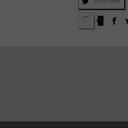
Voir sur twitter
0