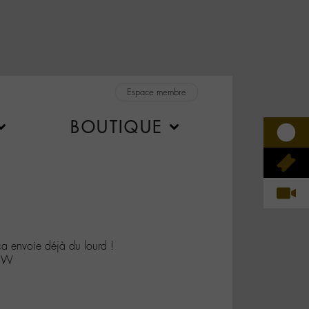
Espace membre
BOUTIQUE
nvoie déjà du lourd !
s2W