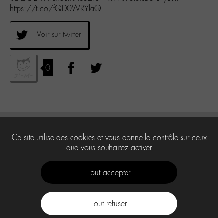
https://t.co/fQD0WRYlaQ
Voir sur twitter
0
Ce site utilise des cookies et vous donne le contrôle sur ceux
que vous souhaitez activer
Tout accepter
Tout refuser