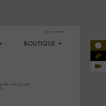
Espace membre
BOUTIQUE
mille – Au Suivant
7n