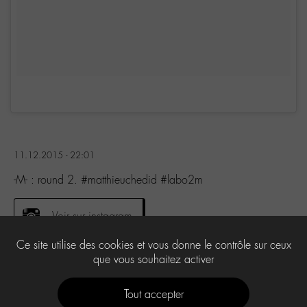
11.12.2015 - 22:01
-M- : round 2. #matthieuchedid #labo2m
Voir sur instagram
Ce site utilise des cookies et vous donne le contrôle sur ceux
que vous souhaitez activer
0
Tout accepter