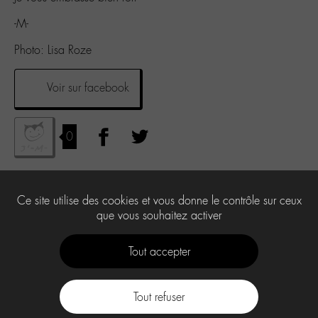
-M-
Photo: Lisa Roze
Voir sur facebook
0
Ce site utilise des cookies et vous donne le contrôle sur ceux
que vous souhaitez activer
Tout accepter
Tout refuser