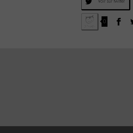
Voir sur twitter
0