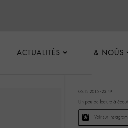
ACTUALITÉS
& NOÛS
05.12.2015 - 23:49
Un peu de lecture à écou
Voir sur instagram