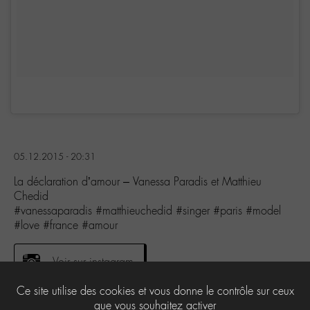
05.12.2015 - 20:31
La déclaration d’amour – Vanessa Paradis et Matthieu
Chedid
#vanessaparadis #matthieuchedid #singer #paris #model
#love #france #amour
Voir sur instagram
Ce site utilise des cookies et vous donne le contrôle sur ceux
que vous souhaitez activer
2