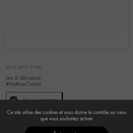
30.11.2015 - 17:46
amr & délicatesse.
#MatthieuChedid
Voir sur instagram
Ce site utilise des cookies et vous donne le contrôle sur ceux
que vous souhaitez activer
0