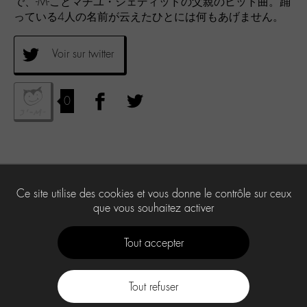
で、-M-ことマチユ・シェディッドの父親のヒット曲。踊
っている4人の名前が云えたひとには何もあげません。
Voir sur twitter
0
Ce site utilise des cookies et vous donne le contrôle sur ceux
que vous souhaitez activer
Tout accepter
Tout refuser