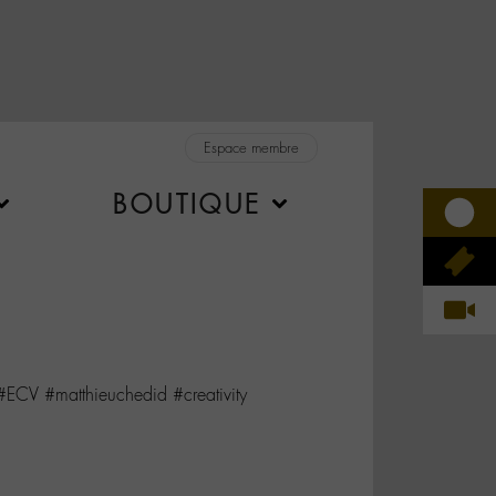
Espace membre
BOUTIQUE
 #ECV #matthieuchedid #creativity