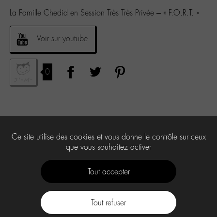
La Famille Chedid en Session Très Très Privée – « F.O.R.T. »
Voir sur youtube
0
Ce site utilise des cookies et vous donne le contrôle sur ceux
que vous souhaitez activer
Tout accepter
Tout refuser