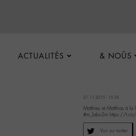
ACTUALITÉS
& NOÛS
21.11.2015 - 15:35
Matthieu et Matthias à la l
#m_labo2m https://t.c
Voir sur twitter