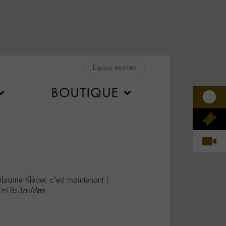
Espace membre
BOUTIQUE
ibrairie Kléber, c’est maintenant !
o/mL8s3akMrm