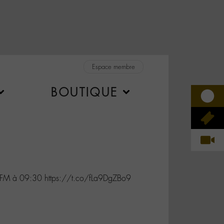
Espace membre
BOUTIQUE
FM à 09:30 https://t.co/fLa9DgZBo9