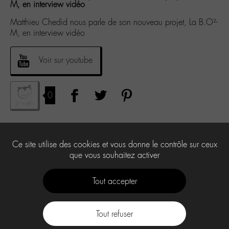
M, en interview vidéo
Matthieu Chedid nous parle de son nouveau projet, La B.O²-
M, en interview vidéo
Voir sur youtube
0
Ce site utilise des cookies et vous donne le contrôle sur ceux
que vous souhaitez activer
Tout accepter
Tout refuser