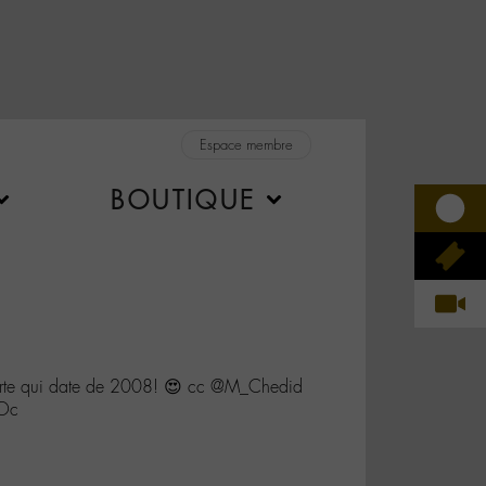
Espace membre
BOUTIQUE
e carte qui date de 2008! 😍 cc @M_Chedid
nOc