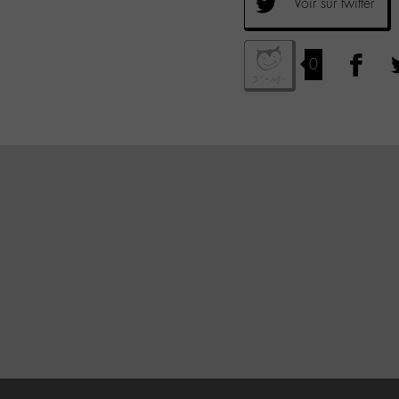
Voir sur twitter
0