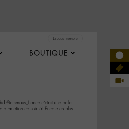
Espace membre
BOUTIQUE
 @emmaus_france c’était une belle
p d émotion ce soir là! Encore en plus