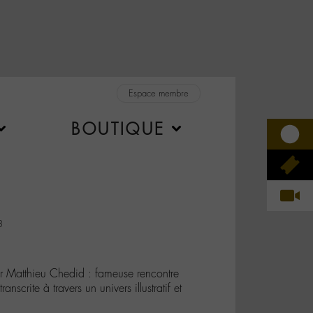
Espace membre
BOUTIQUE
3
pour Matthieu Chedid : fameuse rencontre
anscrite à travers un univers illustratif et