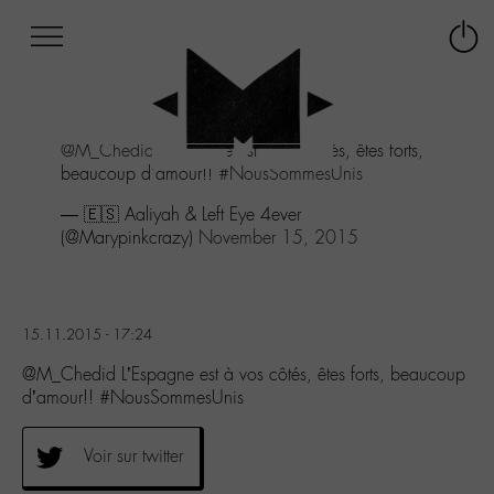
Afficher
Panneau de gestion des cookies
Labo
Connex
-
le
M-
menu
Aller
@M_Chedid
L'Espagne est à vos côtés, êtes forts,
au
beaucoup d'amour!!
#NousSommesUnis
menu
Aller
— 🇪🇸 Aaliyah & Left Eye 4ever
au
(@Marypinkcrazy)
November 15, 2015
contenu
Aller
à
la
15.11.2015 - 17:24
recherche
@M_Chedid L’Espagne est à vos côtés, êtes forts, beaucoup
d’amour!! #NousSommesUnis
Voir sur twitter