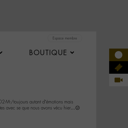
Espace membre
BOUTIQUE
.O2-M-/toujours autant d’émotions mais
entes avec se que nous avons vécu hier…😕