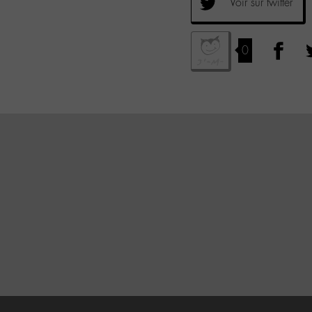
Voir sur twitter
0