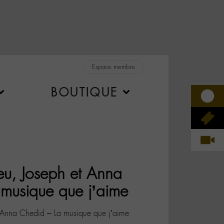
Espace membre
BOUTIQUE
ieu, Joseph et Anna
musique que j’aime
et Anna Chedid – La musique que j’aime