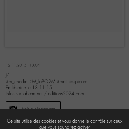
12.11.2015 - 13:04
J-1
#m_chedid #M_laBO2M #matthiaspicard
En librairie le 13.11.15
Infos sur labo-m.net / editions2024.com
Voir sur instagram
Ce site utilise des cookies et vous donne le contrôle sur ceux
que vous souhaitez activer
1