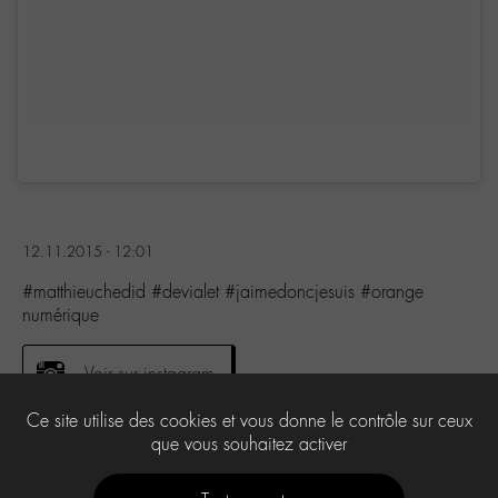
12.11.2015 - 12:01
#matthieuchedid #devialet #jaimedoncjesuis #orange
numérique
Voir sur instagram
Ce site utilise des cookies et vous donne le contrôle sur ceux
que vous souhaitez activer
0