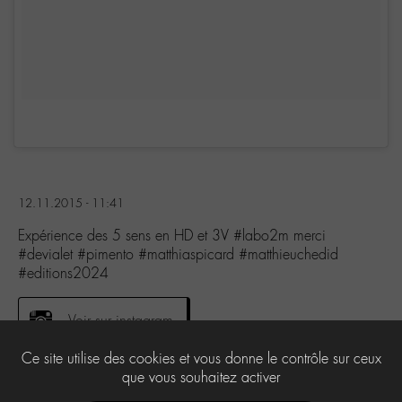
12.11.2015 - 11:41
Expérience des 5 sens en HD et 3V #labo2m merci
#devialet #pimento #matthiaspicard #matthieuchedid
#editions2024
Voir sur instagram
Ce site utilise des cookies et vous donne le contrôle sur ceux
que vous souhaitez activer
1