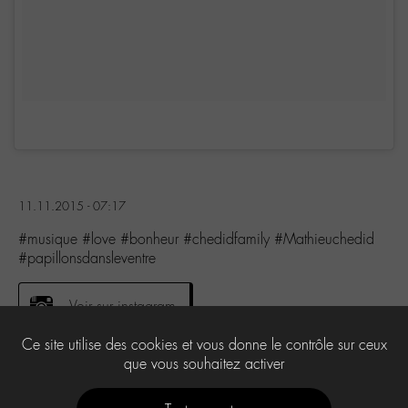
11.11.2015 - 07:17
#musique #love #bonheur #chedidfamily #Mathieuchedid
#papillonsdansleventre
Voir sur instagram
Ce site utilise des cookies et vous donne le contrôle sur ceux
que vous souhaitez activer
0