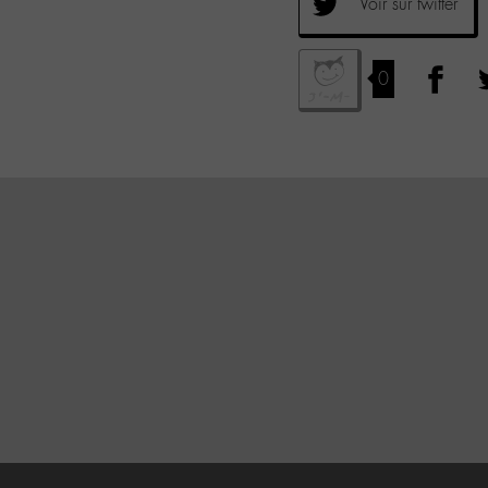
Voir sur twitter
0