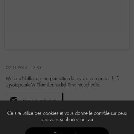
09.11.2015 - 15:35
Merci #Netflix de me permettre de revivre ce concert ! :D
#jvotepourleM #famillechedid #mathieuchedid
Voir sur instagram
Ce site utilise des cookies et vous donne le contrôle sur ceux
que vous souhaitez activer
0