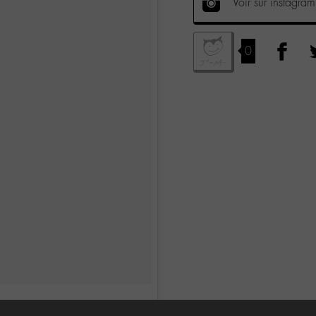
Voir sur instagram
0