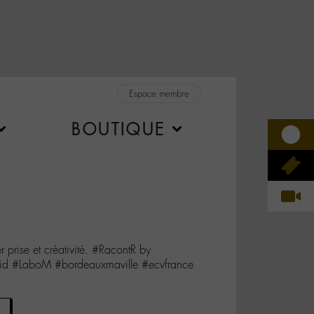
Espace membre
BOUTIQUE
r prise et créativité. #RacontR by
 #LaboM #bordeauxmaville #ecvfrance