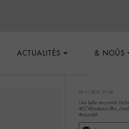
ACTUALITÉS
& NOÛS
09.11.2015 - 21:34
Une belle rencontre! Lâche
#ECVBordeaux @m_chedid
#racontM