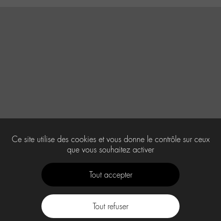
Ce site utilise des cookies et vous donne le contrôle sur ceux
que vous souhaitez activer
Tout accepter
Tout refuser