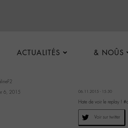
ACTUALITÉS
& NOÛS
lineF2
r 6, 2015
06.11.2015 - 15:30
Hate de voir le replay ! 
Voir sur twitter