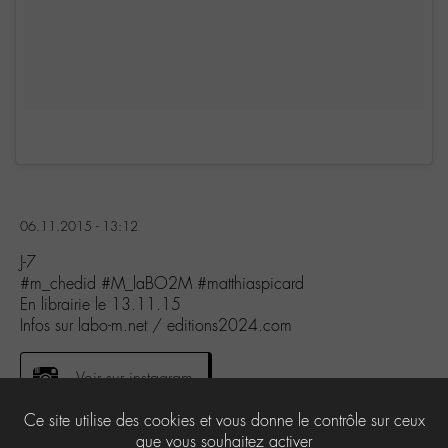
06.11.2015 - 13:12
J-7
#m_chedid #M_laBO2M #matthiaspicard
En librairie le 13.11.15
Infos sur labo-m.net / editions2024.com
Voir sur instagram
Ce site utilise des cookies et vous donne le contrôle sur ceux
que vous souhaitez activer
2