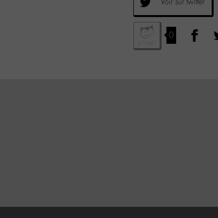
Voir sur twitter
0