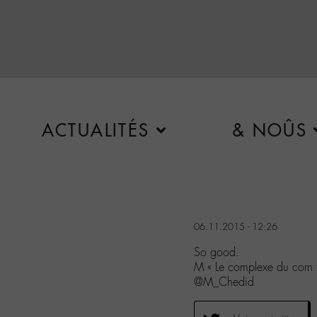
ACTUALITÉS
& NOÛS
06.11.2015 - 12:26
So good.
M « Le complexe du corn 
@M_Chedid