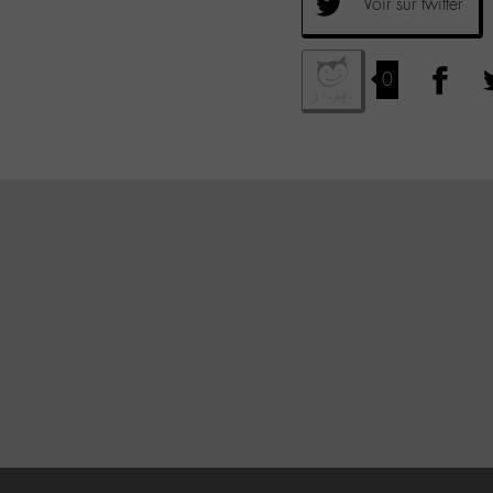
Voir sur twitter
0