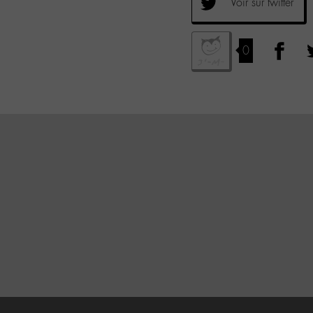
Voir sur twitter
0