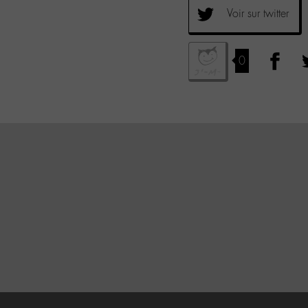
Voir sur twitter
0