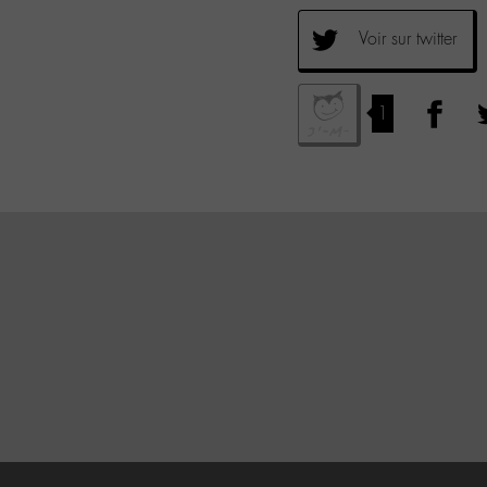
Voir sur twitter
1