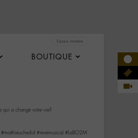
Espace membre
BOUTIQUE
ve qui a changé votre vie?
matthieuchedid #revemusical #LaBO2M