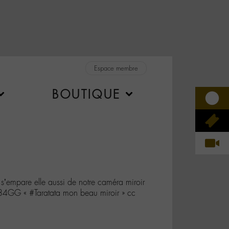
Espace membre
BOUTIQUE
mpare elle aussi de notre caméra miroir
4GG « #Taratata mon beau miroir » cc