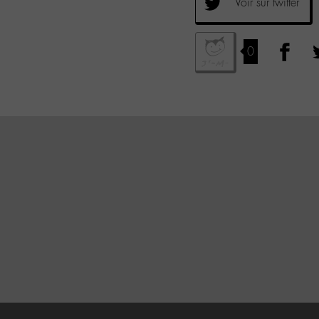
Voir sur twitter
0