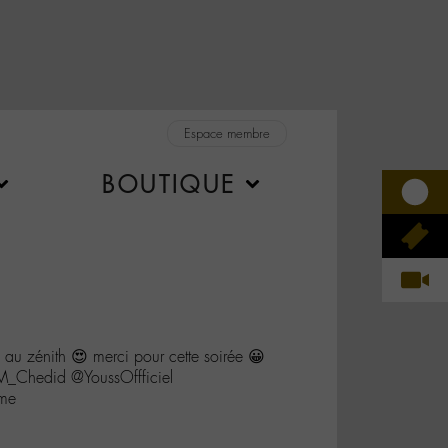
Espace membre
BOUTIQUE
 au zénith 😍 merci pour cette soirée 😀
_Chedid @YoussOffficiel
rme