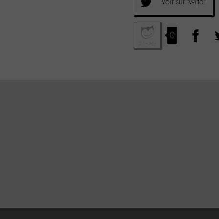
Voir sur twitter
0