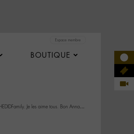
Espace membre
BOUTIQUE
#CHEDIDFamily. Je les aime tous. Bon Anna…