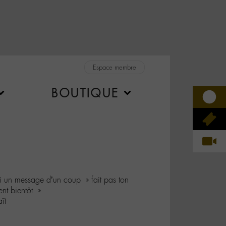
Espace membre
BOUTIQUE
i un message d’un coup » fait pas ton
ent bientôt »
ît