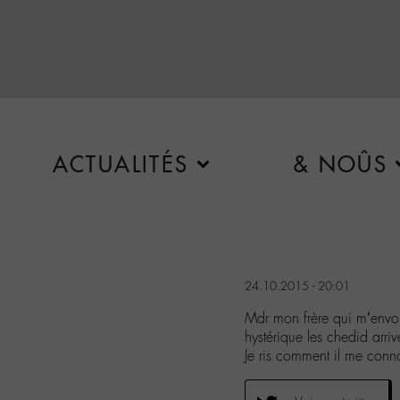
ACTUALITÉS
& NOÛS
24.10.2015 - 20:01
Mdr mon frère qui m’envo
hystérique les chedid arriv
Je ris comment il me conna