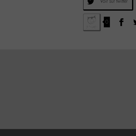
Voir sur twitter
0