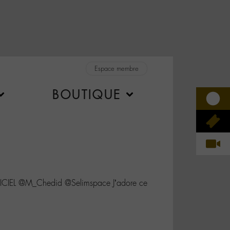
Espace membre
BOUTIQUE
CIEL @M_Chedid @Selimspace J’adore ce