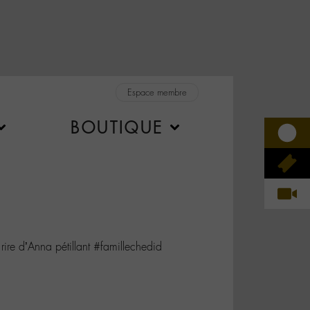
Espace membre
BOUTIQUE
rire d’Anna pétillant #famillechedid