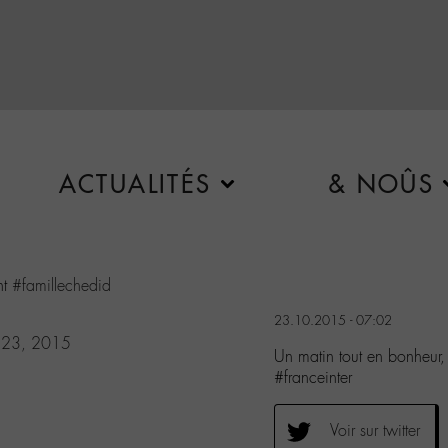
ACTUALITÉS
& NOÛS
nt
#famillechedid
23.10.2015 - 07:02
 23, 2015
Un matin tout en bonheur, 
#franceinter
Voir sur twitter