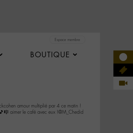
Espace membre
BOUTIQUE
ckcohen amour multiplié par 4 ce matin !
🎵🎼 aimer le café avec eux !@M_Chedid