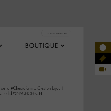
Espace membre
BOUTIQUE
 de la #Chedidfamily. C’est un bijou !
_Chedid @NACHOFFICIEL