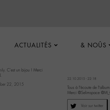
ACTUALITÉS
& NOÛS
ily
. C'est un bijou ! Merci
L
22.10.2015 - 22:18
ber 22, 2015
Tous à l’écoute de l’album
Merci @Selimspace @M
Voir sur twitter